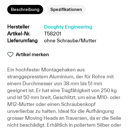
Beschreibung
Spezifikationen
Hersteller
Doughty Engineering
Artikel-Nr.
T58201
Lieferumfang
ohne Schraube/Mutter
Artikel merken
Ein hochfester Montagehaken aus
stranggepresstem Aluminium, der für Rohre mit
einem Durchmesser von 38 mm bis 51 mm
geeignet ist. Er hat eine Tragfähigkeit von 250 kg
und ist 50 mm breit. Geschlitzt, um eine M10- oder
M12-Mutter oder einen Schraubenkopf
unverlierbar zu halten. Ideal für die Aufhängung
grosser Moving Heads an Traversen, da er die Seile
nicht beschädigt. Erhältlich in poliertem Silber oder