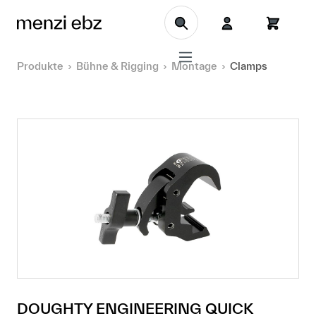
Zum Hauptinhalt springen
Produkte
Bühne & Rigging
Montage
Clamps
DOUGHTY ENGINEERING QUICK