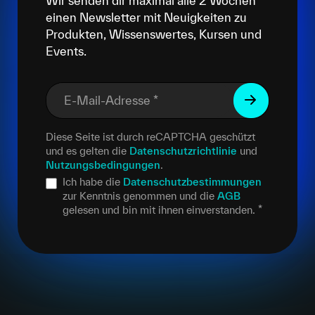
Wir senden dir maximal alle 2 Wochen
einen Newsletter mit Neuigkeiten zu
Produkten, Wissenswertes, Kursen und
Events.
E-Mail-Adresse
*
Diese Seite ist durch reCAPTCHA geschützt
und es gelten die
Datenschutzrichtlinie
und
Nutzungsbedingungen
.
Ich habe die
Datenschutzbestimmungen
zur Kenntnis genommen und die
AGB
gelesen und bin mit ihnen einverstanden.
*