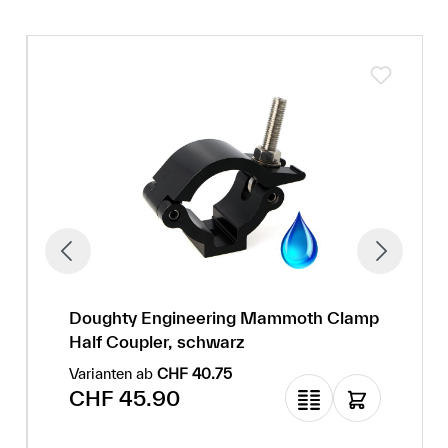
Doughty Engineering Mammoth Clamp
Half Coupler, schwarz
Varianten ab
CHF 40.75
Regulärer Preis:
CHF 45.90