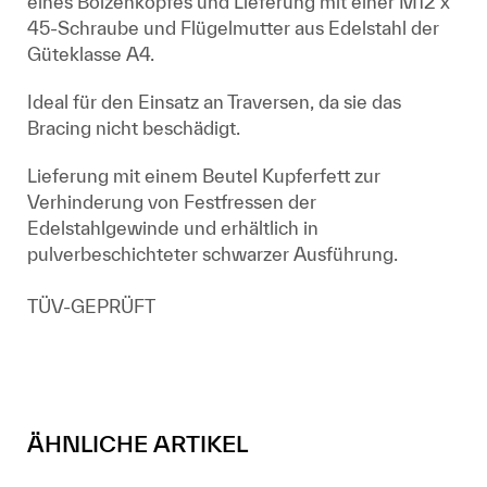
eines Bolzenkopfes und Lieferung mit einer M12 x
45-Schraube und Flügelmutter aus Edelstahl der
Güteklasse A4.
Ideal für den Einsatz an Traversen, da sie das
Bracing nicht beschädigt.
Lieferung mit einem Beutel Kupferfett zur
Verhinderung von Festfressen der
Edelstahlgewinde und erhältlich in
pulverbeschichteter schwarzer Ausführung.
TÜV-GEPRÜFT
ÄHNLICHE ARTIKEL