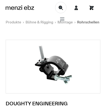
Zum Hauptinhalt springen
Produkte
Bühne & Rigging
Montage
Rohrschellen
DOUGHTY ENGINEERING