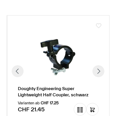
Doughty Engineering Super
Lightweight Half Coupler, schwarz
Varianten ab
CHF 17.25
Regulärer Preis:
CHF 21.45