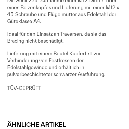
Mit Schlitz zur Aufnahme einer M12-Mutter oder
eines Bolzenkopfes und Lieferung mit einer M12 x
45-Schraube und Flügelmutter aus Edelstahl der
Güteklasse A4.
Ideal für den Einsatz an Traversen, da sie das
Bracing nicht beschädigt.
Lieferung mit einem Beutel Kupferfett zur
Verhinderung von Festfressen der
Edelstahlgewinde und erhältlich in
pulverbeschichteter schwarzer Ausführung.
TÜV-GEPRÜFT
ÄHNLICHE ARTIKEL