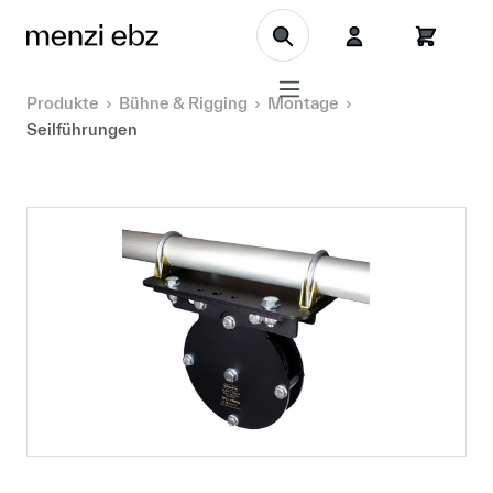
Zum Hauptinhalt springen
Produkte
Bühne & Rigging
Montage
Seilführungen