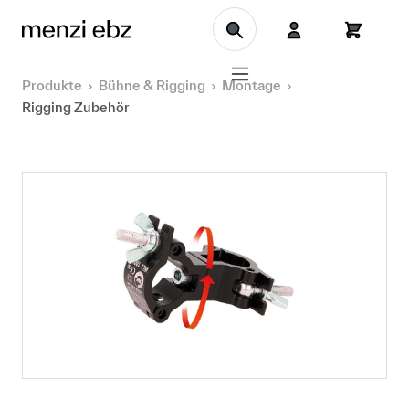
Zum Hauptinhalt springen
Produkte
Bühne & Rigging
Montage
Rigging Zubehör