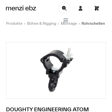
Zum Hauptinhalt springen
Produkte
Bühne & Rigging
Montage
Rohrschellen
DOUGHTY ENGINEERING ATOM