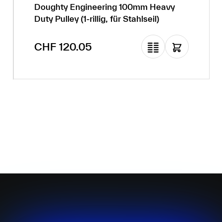
Doughty Engineering 100mm Heavy
Duty Pulley (1-rillig, für Stahlseil)
Regulärer Preis:
CHF 120.05