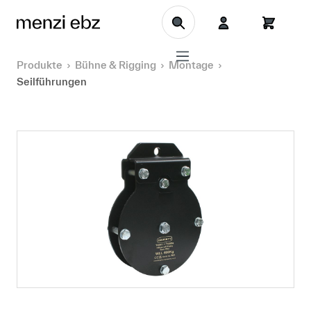
Zum Hauptinhalt springen
Produkte
Bühne & Rigging
Montage
Seilführungen