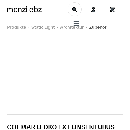
Zum Hauptinhalt springen
Produkte
Static Light
Architektur
Zubehör
COEMAR LEDKO EXT LINSENTUBUS