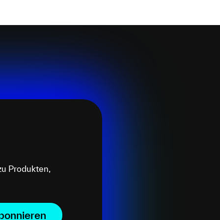
zu Produkten,
bonnieren