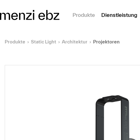
m Hauptinhalt springen
Produkte
Dienstleistung
Produkte
Static Light
Architektur
Projektoren