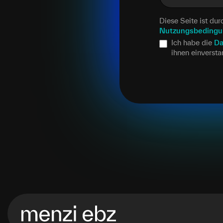
Diese Seite ist d
Nutzungsbeding
Ich habe die
Da
ihnen einverst