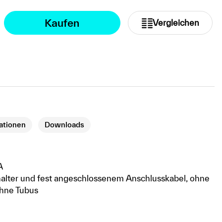
Kaufen
Vergleichen
kationen
Downloads
A
alter und fest angeschlossenem Anschlusskabel, ohne
ohne Tubus