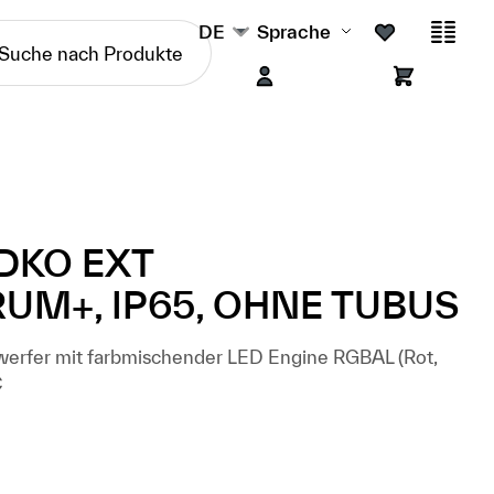
DE
Sprache
DKO EXT
UM+, IP65, OHNE TUBUS
werfer mit farbmischender LED Engine RGBAL (Rot,
C