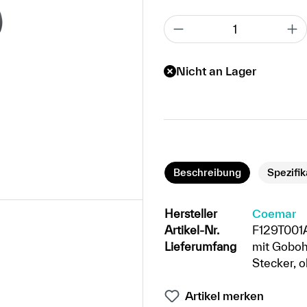
Nicht an Lager
Beschreibung
Spezifi
Hersteller
Coemar
Artikel-Nr.
F129T001
Lieferumfang
mit Goboh
Stecker, 
Artikel merken