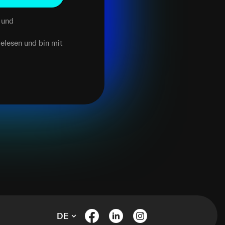
und
elesen und bin mit
DE