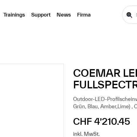
Trainings
Support
News
Firma
COEMAR LE
FULLSPECTR
Outdoor-LED-Profilschein
Grün, Blau, Amber,Lime) , 
CHF 4’210.45
Regulärer Preis:
inkl. MwSt.