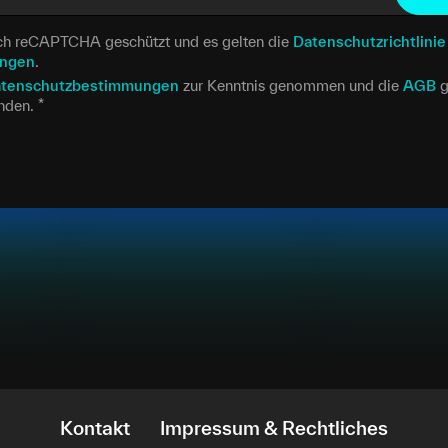
urch reCAPTCHA geschützt und es gelten die
Datenschutzrichtlinie
ungen
.
tenschutzbestimmungen
zur Kenntnis genommen und die
AGB
g
anden.
*
Kontakt
Impressum & Rechtliches