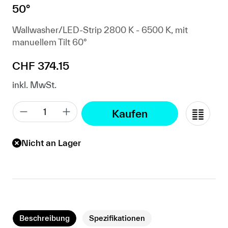
50°
Wallwasher/LED-Strip 2800 K - 6500 K, mit
manuellem Tilt 60°
Regulärer Preis:
CHF 374.15
inkl. MwSt.
Kaufen
Nicht an Lager
Beschreibung
Spezifikationen