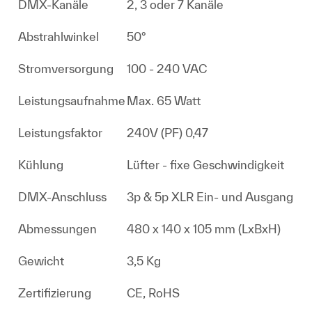
DMX-Kanäle
2, 3 oder 7 Kanäle
Abstrahlwinkel
50°
Stromversorgung
100 - 240 VAC
Leistungsaufnahme
Max. 65 Watt
Leistungsfaktor
240V (PF) 0,47
Kühlung
Lüfter - fixe Geschwindigkeit
DMX-Anschluss
3p & 5p XLR Ein- und Ausgang
Abmessungen
480 x 140 x 105 mm (LxBxH)
Gewicht
3,5 Kg
Zertifizierung
CE, RoHS