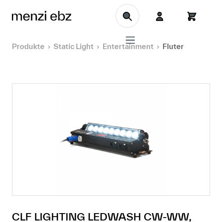
Zum Hauptinhalt springen
Produkte
Static Light
Entertainment
Fluter
CLF LIGHTING LEDWASH CW-WW,