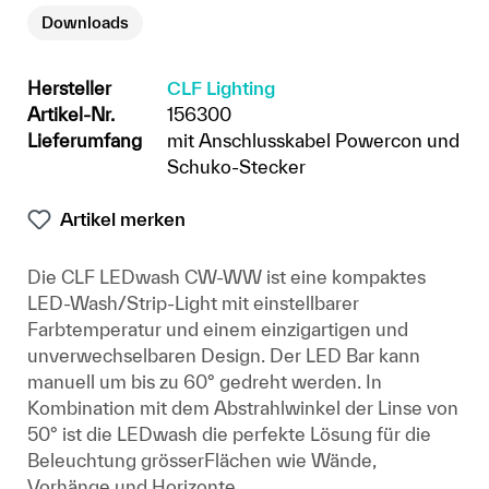
Downloads
Hersteller
CLF Lighting
Artikel-Nr.
156300
Lieferumfang
mit Anschlusskabel Powercon und
Schuko-Stecker
Artikel merken
Die CLF LEDwash CW-WW ist eine kompaktes
LED-Wash/Strip-Light mit einstellbarer
Farbtemperatur und einem einzigartigen und
unverwechselbaren Design. Der LED Bar kann
manuell um bis zu 60° gedreht werden. In
Kombination mit dem Abstrahlwinkel der Linse von
50° ist die LEDwash die perfekte Lösung für die
Beleuchtung grösserFlächen wie Wände,
Vorhänge und Horizonte.