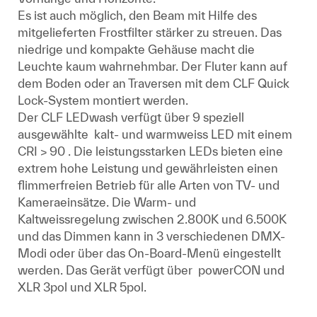
Es ist auch möglich, den Beam mit Hilfe des
mitgelieferten Frostfilter stärker zu streuen. Das
niedrige und kompakte Gehäuse macht die
Leuchte kaum wahrnehmbar. Der Fluter kann auf
dem Boden oder an Traversen mit dem CLF Quick
Lock-System montiert werden.
Der CLF LEDwash verfügt über 9 speziell
ausgewählte kalt- und warmweiss LED mit einem
CRI > 90 . Die leistungsstarken LEDs bieten eine
extrem hohe Leistung und gewährleisten einen
flimmerfreien Betrieb für alle Arten von TV- und
Kameraeinsätze. Die Warm- und
Kaltweissregelung zwischen 2.800K und 6.500K
und das Dimmen kann in 3 verschiedenen DMX-
Modi oder über das On-Board-Menü eingestellt
werden. Das Gerät verfügt über powerCON und
XLR 3pol und XLR 5pol.