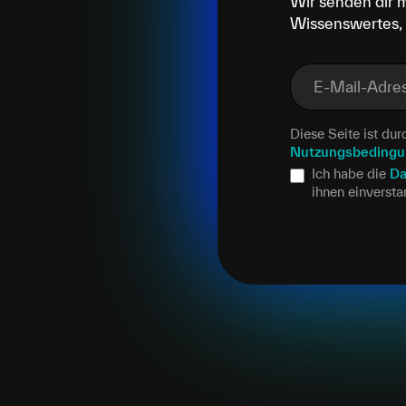
Wir senden dir 
Wissenswertes, 
E-Mail-Adre
Diese Seite ist d
Nutzungsbeding
Ich habe die
Da
ihnen einverst