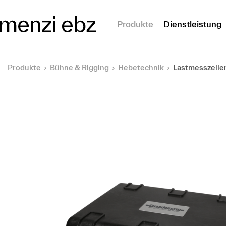
m Hauptinhalt springen
Produkte
Dienstleistung
Produkte
Bühne & Rigging
Hebetechnik
Lastmesszelle