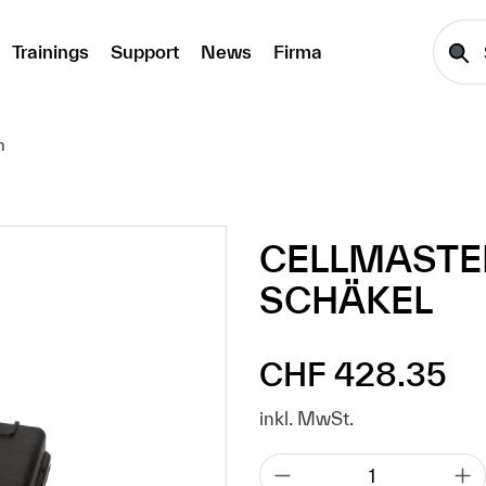
Trainings
Support
News
Firma
n
CELLMASTER
SCHÄKEL
CHF 428.35
Regulärer Preis:
inkl. MwSt.