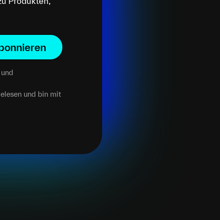
zu Produkten,
bonnieren
und
elesen und bin mit