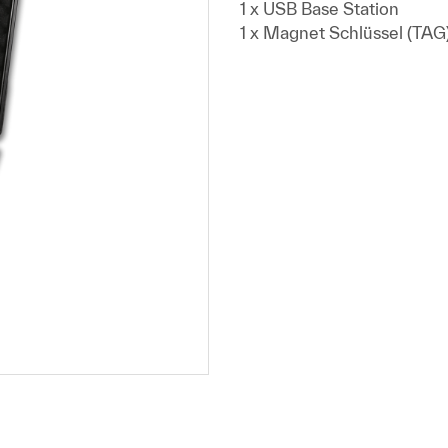
1 x USB Base Station
1 x
Magnet Schlüssel (TAG