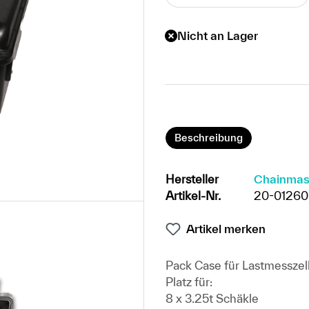
Nicht an Lager
Beschreibung
Hersteller
Chainmas
Artikel-Nr.
20-01260
Artikel merken
Pack Case für Lastmessze
Platz für:
8 x 3.25t Schäkle