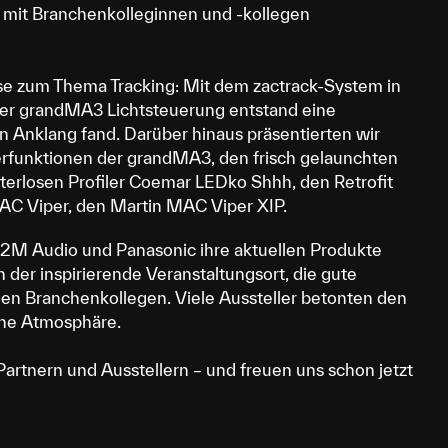
ch mit Branchenkolleginnen und -kollegen
se zum Thema Tracking: Mit dem zactrack-System in
er grandMA3 Lichtsteuerung entstand eine
 Anklang fand. Darüber hinaus präsentierten wir
erfunktionen der grandMA3, den frisch gelaunchten
erlosen Profiler Coemar LEDko Shhh, den Retrofit
C Viper, den Martin MAC Viper XIP.
a, 2M Audio und Panasonic ihre aktuellen Produkte
er inspirierende Veranstaltungsort, die gute
den Branchenkollegen. Viele Aussteller betonten den
che Atmosphäre.
artnern und Ausstellern – und freuen uns schon jetzt