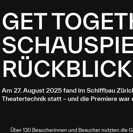
GET TOGET
SCHAUSPIE
RÜCKBLICK
Am 27. August 2025 fand im Schiffbau Zürich
Theatertechnik statt – und die Premiere war ei
Über 130 Besucherinnen und Besucher nutzten die Ge