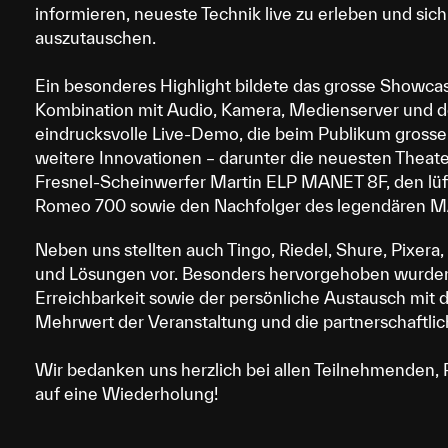
informieren, neueste Technik live zu erleben und si
auszutauschen.
Ein besonderes Highlight bildete das grosse Showca
Kombination mit Audio, Kamera, Medienserver und d
eindrucksvolle Live-Demo, die beim Publikum grossen
weitere Innovationen – darunter die neuesten Theat
Fresnel-Scheinwerfer Martin ELP MANET 8F, den lüft
Romeo 700 sowie den Nachfolger des legendären MA
Neben uns stellten auch Tingo, Riedel, Shure, Pixer
und Lösungen vor. Besonders hervorgehoben wurden d
Erreichbarkeit sowie der persönliche Austausch mit 
Mehrwert der Veranstaltung und die partnerschaftli
Wir bedanken uns herzlich bei allen Teilnehmenden, P
auf eine Wiederholung!