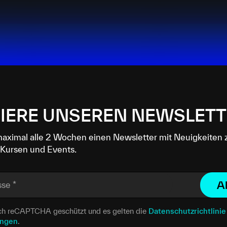
IERE UNSEREN NEWSLETT
maximal alle 2 Wochen einen Newsletter mit Neuigkeiten 
Kursen und Events.
A
sse
*
urch reCAPTCHA geschützt und es gelten die
Datenschutzrichtlinie
ungen
.