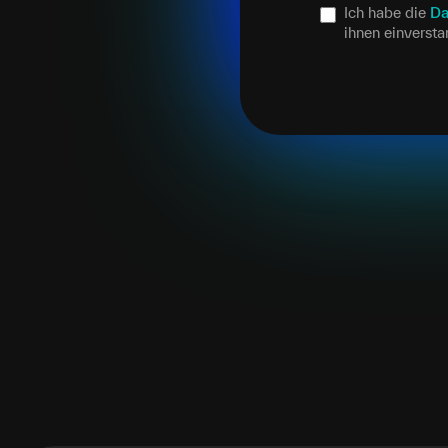
Ich habe die
Da
ihnen einverst