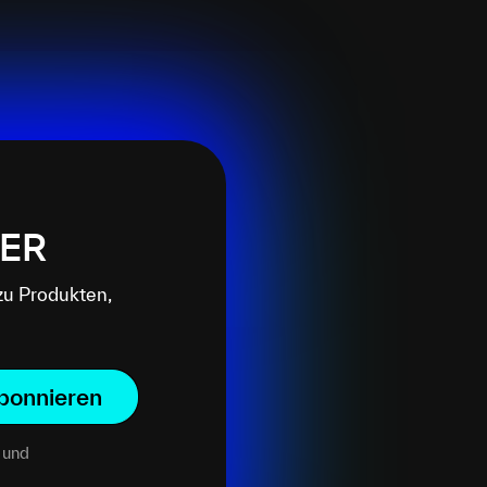
ER
zu Produkten,
bonnieren
und