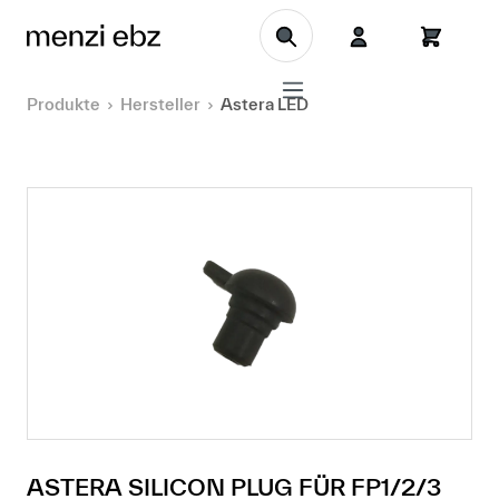
Zum Hauptinhalt springen
Produkte
Hersteller
Astera LED
ASTERA SILICON PLUG FÜR FP1/2/3