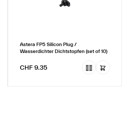
Astera FP5 Silicon Plug /
Wasserdichter Dichtstopfen (set of 10)
Regulärer Preis:
CHF 9.35