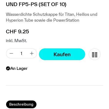
UND FP5-PS (SET OF 10)
Wasserdichte Schutzkappe für Titan, Heilios und
Hyperion Tube sowie die PowerStation
Regulärer Preis:
CHF 9.25
inkl. MwSt.
Kaufen
An Lager
Beschreibung