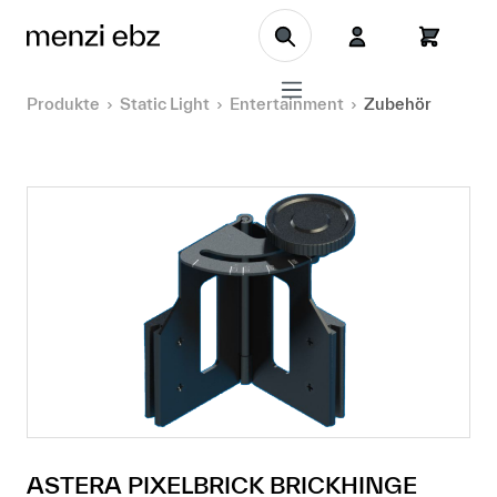
Zum Hauptinhalt springen
Produkte
Static Light
Entertainment
Zubehör
ASTERA PIXELBRICK BRICKHINGE