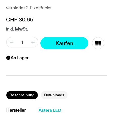
verbindet 2 PixelBricks
Regulärer Preis:
CHF 30.65
inkl. MwSt.
Kaufen
An Lager
Beschreibung
Downloads
Hersteller
Astera LED