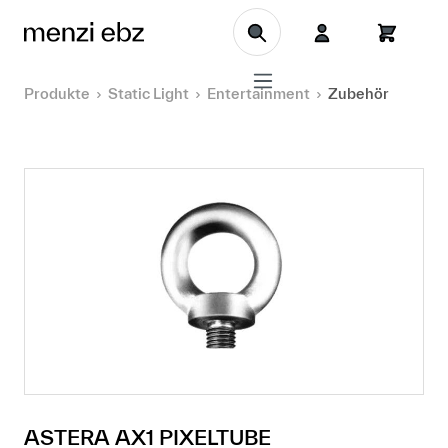
Zum Hauptinhalt springen
Produkte
Static Light
Entertainment
Zubehör
ASTERA AX1 PIXELTUBE