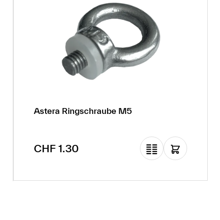
Astera Ringschraube M5
Regulärer Preis:
CHF 1.30