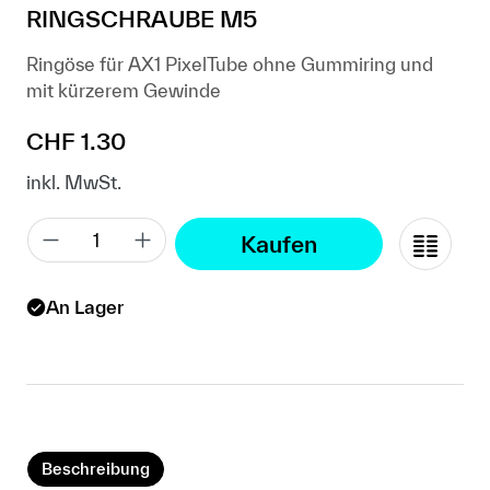
RINGSCHRAUBE M5
Ringöse für AX1 PixelTube ohne Gummiring und
mit kürzerem Gewinde
Regulärer Preis:
CHF 1.30
inkl. MwSt.
Kaufen
An Lager
Beschreibung