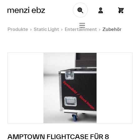
Zum Hauptinhalt springen
Produkte
Static Light
Entertainment
Zubehör
AMPTOWN FLIGHTCASE FÜR 8