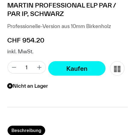
MARTIN PROFESSIONAL ELP PAR /
PAR IP, SCHWARZ
Professionelle-Version aus 10mm Birkenholz
Regulärer Preis:
CHF 954.20
inkl. MwSt.
Kaufen
Nicht an Lager
Beschreibung